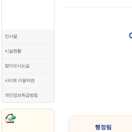
조직도
요양원소개
Company
인사말
시설현황
찾아오시는길
사이트 이용약관
개인정보취급방침
입소상담
센터
행정팀
항상 친절히 안내하겠습니다.