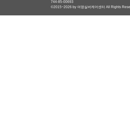
744-85-00693
©2015~2026 by 여명실버케어센터 All Rights Reser