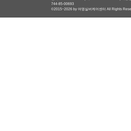
744-85-00693
©2015~2026 by 여명실버케어센터 All Rights Reser