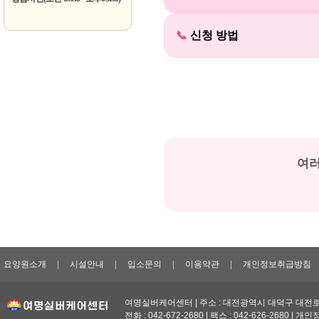
📞
신청 방법
여러
요양원소개
|
시설안내
|
입소문의
|
이용약관
|
개인정보취급방침
여명실버케어센터 | 주소 : 대전광역시 대덕구 대전로1
전화 : 042-672-2680 | 팩스 : 042-626-2680 | 