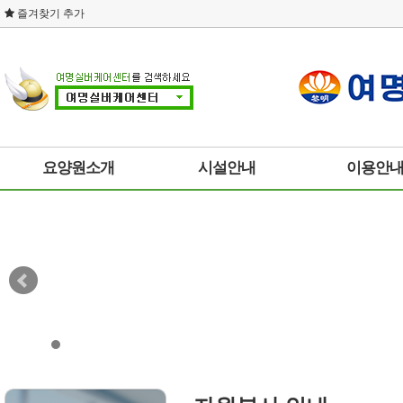
즐겨찾기 추가
요양원소개
시설안내
이용안
인사말
요양원 둘러보기
대상 및 절차
시설현황
층별 시설안내
입/퇴소 안내
찾아오시는 길
주요프로그램
후원안내
사이트이용약관
자원봉사안내
개인정보취급방침